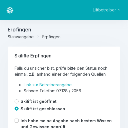
Liftbetreiber
Erpfingen
Statusangabe
Erpfingen
Skilifte Erpfingen
Falls du unsicher bist, prüfe bitte den Status noch
einmal, z.B. anhand einer der folgenden Quellen:
Link zur Betreiberangabe
Schnee Telefon: 07128 / 2056
Skilift ist geöffnet
Skilift ist geschlossen
Ich habe meine Angabe nach bestem Wissen
und Gewissen geprüft