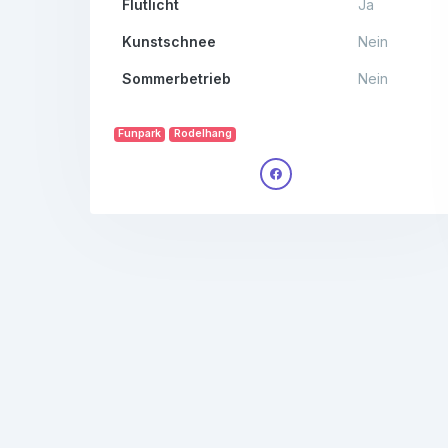
Flutlicht
Ja
Kunstschnee
Nein
Sommerbetrieb
Nein
Funpark
Rodelhang