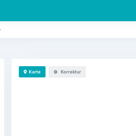
Karte
Korrektur