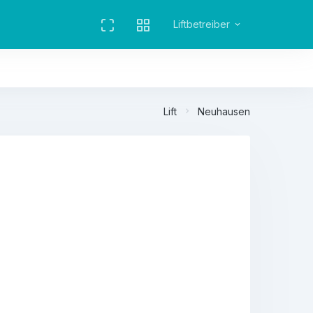
Liftbetreiber
Lift
Neuhausen