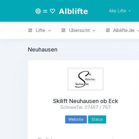
Alle Lifte
Lifte
Übersicht
Alblifte.de
Neuhausen
Skilift Neuhausen ob Eck
SchneeTel. 07467 / 767
Website
Status