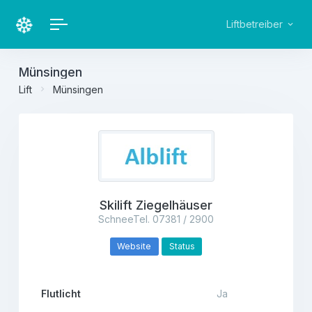
Liftbetreiber
Münsingen
Lift
Münsingen
Skilift Ziegelhäuser
SchneeTel. 07381 / 2900
Website
Status
Flutlicht
Ja