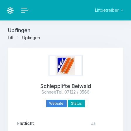
Liftbetreiber
Upfingen
Lift
Upfingen
Schlepplifte Beiwald
SchneeTel. 07122 / 3566
Website
Status
Flutlicht
Ja